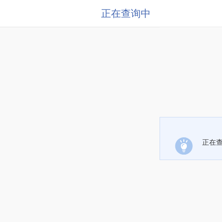
正在查询中
正在